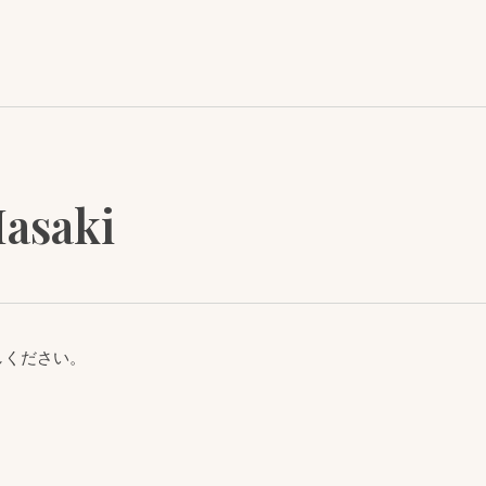
asaki
しください。