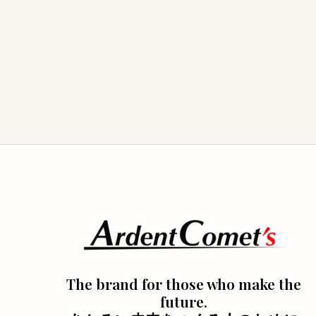
象:
The brand for those who make the
future.