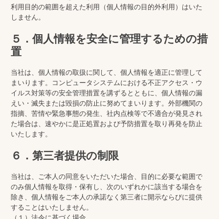
利用目的の範囲を超えた利用（個人情報の目的外利用）はいた
しません。
５．個人情報を安全に管理するための措
置
当社は、個人情報の取扱に関して、個人情報を適正に管理して
まいります。コンピュータシステムにおける不正アクセス・ウ
イルス対策等の安全管理措置を講ずるとともに、個人情報の漏
えい・滅失または毀損の防止に努めてまいります。外部機関の
指摘、苦情や緊急事態の発生、社内点検等で不適合が発見され
た場合は、速やかに是正処置および予防措置を取り再発を防止
いたします。
６．第三者提供の制限
当社は、ご本人の同意をいただいた場合、目的に必要な範囲で
のみ個人情報を取得・保有し、次のいずれかに該当する場合を
除き、個人情報をご本人の承諾なく第三者に開示ならびに提供
することはいたしません。
（１）法令に基づく場合