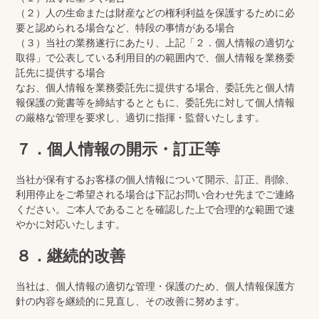
（２）人の生命または財産などの権利利益を保護するために必
要と認められる場合など、特段の事情がある場合
（３）当社の業務遂行にあたり、上記「２．個人情報の適切な
取得」で公表している利用目的の範囲内で、個人情報を業務委
託先に提供する場合
なお、個人情報を業務委託先に提供する場合、委託先と個人情
報保護の覚書等を締結するとともに、委託先に対して個人情報
の厳格な管理を要求し、適切に指揮・監督いたします。
７．個人情報の開示・訂正等
当社が保有するお客様の個人情報について開示、訂正、削除、
利用停止をご希望される場合は下記お問い合わせ先までご連絡
ください。ご本人であることを確認した上で合理的な範囲で速
やかに対応いたします。
８．継続的改善
当社は、個人情報の適切な管理・保護のため、個人情報保護方
針の内容を継続的に見直し、その改善に努めます。